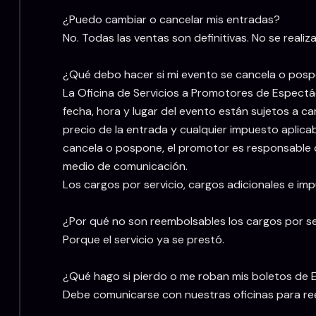
¿Puedo cambiar o cancelar mis entradas?
No. Todas las ventas son definitivas. No se real
¿Qué debo hacer si mi evento se cancela o pos
La Oficina de Servicios a Promotores de Espectá
fecha, hora y lugar del evento están sujetos a 
precio de la entrada y cualquier impuesto aplica
cancela o pospone, el promotor es responsable d
medio de comunicación.
Los cargos por servicio, cargos adicionales e im
¿Por qué no son reembolsables los cargos por se
Porque el servicio ya se prestó.
¿Qué hago si pierdo o me roban mis boletos de 
Debe comunicarse con nuestras oficinas para ree