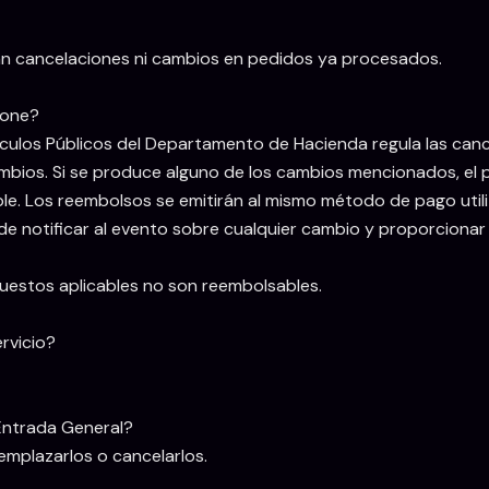
izan cancelaciones ni cambios en pedidos ya procesados.
pone?
culos Públicos del Departamento de Hacienda regula las cance
cambios. Si se produce alguno de los cambios mencionados, el
ble. Los reembolsos se emitirán al mismo método de pago util
e notificar al evento sobre cualquier cambio y proporcionar
puestos aplicables no son reembolsables.
rvicio?
Entrada General?
mplazarlos o cancelarlos.