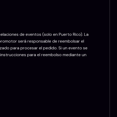
laciones de eventos (solo en Puerto Rico). La
 promotor será responsable de reembolsar el
izado para procesar el pedido. Si un evento se
 instrucciones para el reembolso mediante un