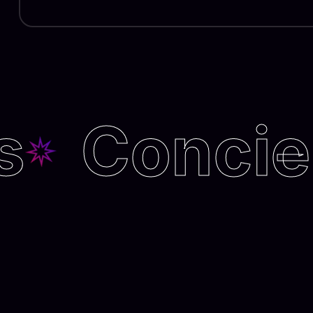
Concier