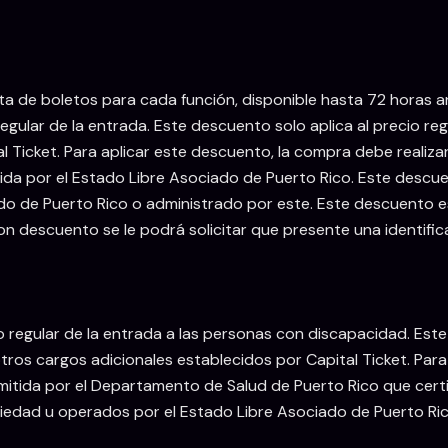
nta de boletos para cada función, disponible hasta 72 horas 
ular de la entrada. Este descuento solo aplica al precio regu
l Ticket. Para aplicar este descuento, la compra debe realiz
tida por el Estado Libre Asociado de Puerto Rico. Este descu
o de Puerto Rico o administrado por este. Este descuento est
 con descuento se le podrá solicitar que presente una identif
 regular de la entrada a las personas con discapacidad. Este
 otros cargos adicionales establecidos por Capital Ticket. Pa
mitida por el Departamento de Salud de Puerto Rico que certi
iedad u operados por el Estado Libre Asociado de Puerto Ric