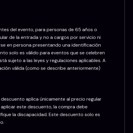
antes del evento, para personas de 65 años o
lar de la entrada y no a cargos por servicio ni
arse en persona presentando una identificación
ento solo es válido para eventos que se celebren
á sujeto a las leyes y regulaciones aplicables. A
icación válida (como se describe anteriormente)
 descuento aplica únicamente al precio regular
ra aplicar este descuento, la compra debe
fique la discapacidad. Este descuento solo es
o.