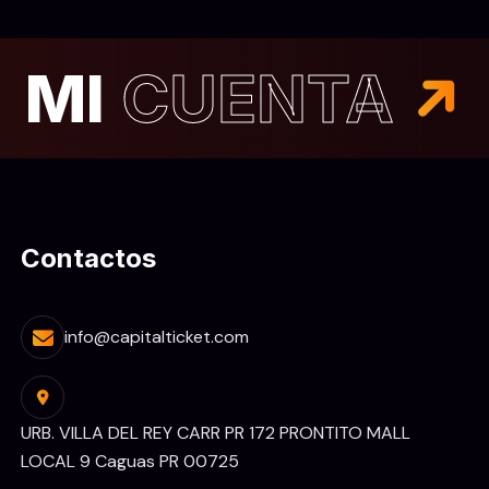
MI
CUENTA
Contactos
info@capitalticket.com
URB. VILLA DEL REY CARR PR 172 PRONTITO MALL
LOCAL 9 Caguas PR 00725