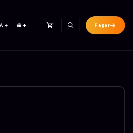
TA
Pagar